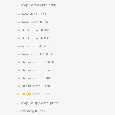
Stroje na tváření plechů
Ruční kleště HZ 52
Ruční tvářeč HF 100
Multiformer MF 500
Multiformer MF 800
Vyhlazovací kladivo GL 2
Ruční tvářeč HF 100 PA
Strojní tvářeč KF 170 PD
Strojní tvářeč KF 324
Strojní tvářeč KF 340
Strojní tvářeč KF 470
Strojní tvářeč KF 675
Stroje na spojování plechů
Ohýbačky trubek