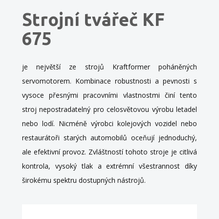
Strojní tvářeč KF
675
je největší ze strojů Kraftformer poháněných
servomotorem. Kombinace robustnosti a pevnosti s
vysoce přesnými pracovními vlastnostmi činí tento
stroj nepostradatelný pro celosvětovou výrobu letadel
nebo lodí. Nicméně výrobci kolejových vozidel nebo
restaurátoři starých automobilů oceňují jednoduchý,
ale efektivní provoz. Zvláštností tohoto stroje je citlivá
kontrola, vysoký tlak a extrémní všestrannost díky
širokému spektru dostupných nástrojů.