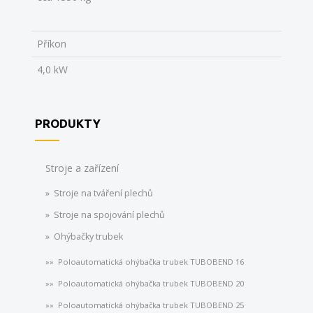
Příkon
4,0 kW
PRODUKTY
Stroje a zařízení
Stroje na tváření plechů
Stroje na spojování plechů
Ohýbačky trubek
Poloautomatická ohýbačka trubek TUBOBEND 16
Poloautomatická ohýbačka trubek TUBOBEND 20
Poloautomatická ohýbačka trubek TUBOBEND 25