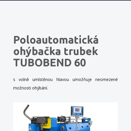
Poloautomatická
ohýbačka trubek
TUBOBEND 60
s volně umístěnou hlavou umožňuje neomezené
možnosti ohýbání.