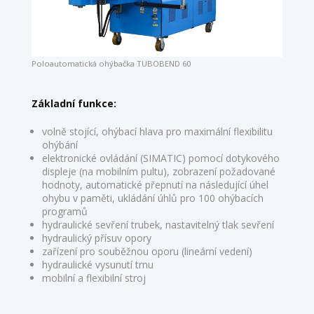
Poloautomatická ohýbačka TUBOBEND 60
Základní funkce:
volně stojící, ohýbací hlava pro maximální flexibilitu
ohýbání
elektronické ovládání (SIMATIC) pomocí dotykového
displeje (na mobilním pultu), zobrazení požadované
hodnoty, automatické přepnutí na následující úhel
ohybu v paměti, ukládání úhlů pro 100 ohýbacích
programů
hydraulické sevření trubek, nastavitelný tlak sevření
hydraulický přísuv opory
zařízení pro souběžnou oporu (lineární vedení)
hydraulické vysunutí trnu
mobilní a flexibilní stroj