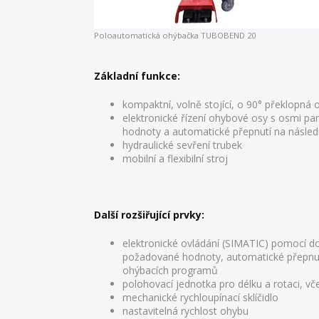
Poloautomatická ohýbačka TUBOBEND 20
Základní funkce:
kompaktní, volně stojící, o 90° překlopná o
elektronické řízení ohybové osy s osmi p
hodnoty a automatické přepnutí na následu
hydraulické sevření trubek
mobilní a flexibilní stroj
Další rozšiřující prvky:
elektronické ovládání (SIMATIC) pomocí do
požadované hodnoty, automatické přepnutí 
ohýbacích programů
polohovací jednotka pro délku a rotaci, vč
mechanické rychloupínací sklíčidlo
nastavitelná rychlost ohybu