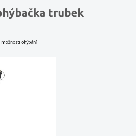
ohýbačka trubek
 možnosti ohýbání.