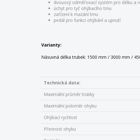
dvouosý odměřovací systém pro délku a ro
úchyt pro tyč ohýbacího trnu
zařízení k mazání trnu
pedál pro funkci ohýbání a upnutí
Varianty:
Násuvná délka trubek: 1500 mm / 3000 mm / 
Technická data:
Maximální průměr trubky
Maximální poloměr ohybu
Ohýbací rychlost
Přesnost ohybu