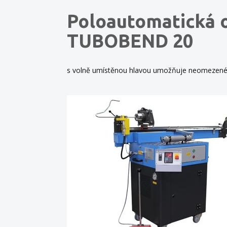
Poloautomatická 
TUBOBEND 20
s volně umístěnou hlavou umožňuje neomezené