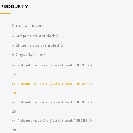
PRODUKTY
Stroje a zařízení
Stroje na tváření plechů
Stroje na spojování plechů
Ohýbačky trubek
Poloautomatická ohýbačka trubek TUBOBEND
16
Poloautomatická ohýbačka trubek TUBOBEND
20
Poloautomatická ohýbačka trubek TUBOBEND
25
Poloautomatická ohýbačka trubek TUBOBEND
30