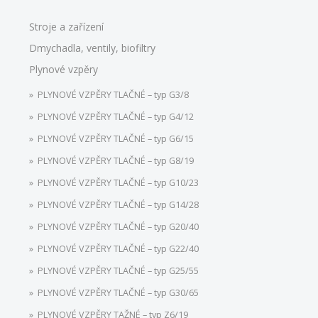
Stroje a zařízení
Dmychadla, ventily, biofiltry
Plynové vzpěry
PLYNOVÉ VZPĚRY TLAČNÉ – typ G3/8
PLYNOVÉ VZPĚRY TLAČNÉ – typ G4/12
PLYNOVÉ VZPĚRY TLAČNÉ – typ G6/15
PLYNOVÉ VZPĚRY TLAČNÉ – typ G8/19
PLYNOVÉ VZPĚRY TLAČNÉ – typ G10/23
PLYNOVÉ VZPĚRY TLAČNÉ – typ G14/28
PLYNOVÉ VZPĚRY TLAČNÉ – typ G20/40
PLYNOVÉ VZPĚRY TLAČNÉ – typ G22/40
PLYNOVÉ VZPĚRY TLAČNÉ – typ G25/55
PLYNOVÉ VZPĚRY TLAČNÉ – typ G30/65
PLYNOVÉ VZPĚRY TAŽNÉ – typ Z6/19