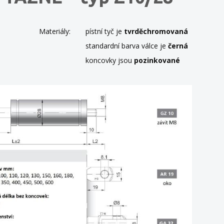
Materiály:
pístní tyč je
tvrděchromovaná
standardní barva válce je
černá
koncovky jsou
pozinkované