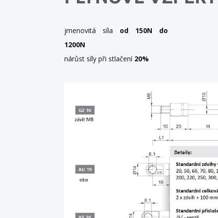
jmenovitá síla
od 150N do
1200N
nárůst síly při stlačení
20%