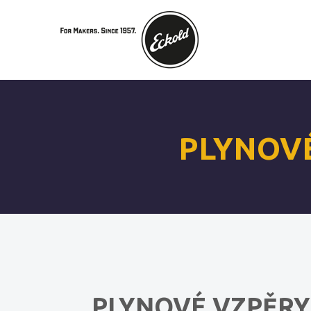
PLYNOVÉ
PLYNOVÉ VZPĚRY 