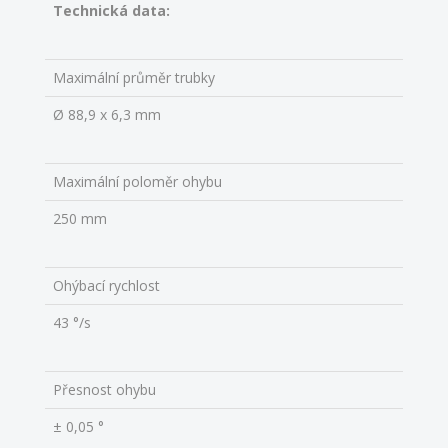
Technická data:
Maximální průměr trubky
Ø 88,9 x 6,3 mm
Maximální poloměr ohybu
250 mm
Ohýbací rychlost
43 °/s
Přesnost ohybu
± 0,05 °