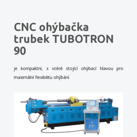
CNC ohýbačka
trubek TUBOTRON
90
je kompaktní, s volně stojící ohýbací hlavou pro
maximální flexibilitu ohýbání