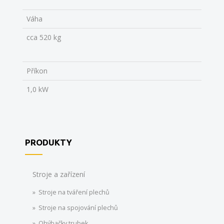
Váha
cca 520 kg
Příkon
1,0 kW
PRODUKTY
Stroje a zařízení
Stroje na tváření plechů
Stroje na spojování plechů
Ohýbačky trubek