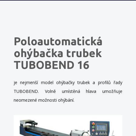
Poloautomatická
ohýbačka trubek
TUBOBEND 16
je nejmenší model ohýbačky trubek a profilů řady
TUBOBEND. Volně umístěná hlava umožňuje
neomezené možnosti ohýbání.