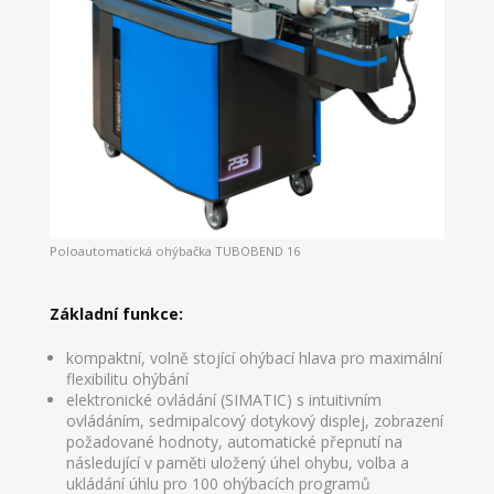
Poloautomatická ohýbačka TUBOBEND 16
Základní funkce:
kompaktní, volně stojící ohýbací hlava pro maximální
flexibilitu ohýbání
elektronické ovládání (SIMATIC) s intuitivním
ovládáním, sedmipalcový dotykový displej, zobrazení
požadované hodnoty, automatické přepnutí na
následující v paměti uložený úhel ohybu, volba a
ukládání úhlu pro 100 ohýbacích programů