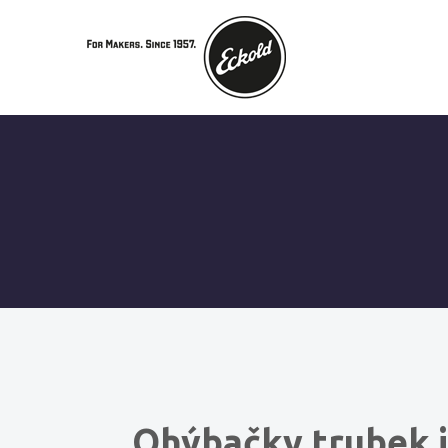
Ohýbačky trubek i 