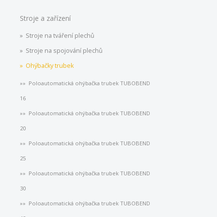
Stroje a zařízení
Stroje na tváření plechů
Stroje na spojování plechů
Ohýbačky trubek
Poloautomatická ohýbačka trubek TUBOBEND
16
Poloautomatická ohýbačka trubek TUBOBEND
20
Poloautomatická ohýbačka trubek TUBOBEND
25
Poloautomatická ohýbačka trubek TUBOBEND
30
Poloautomatická ohýbačka trubek TUBOBEND