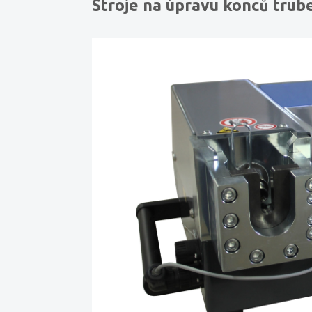
Stroje na úpravu konců trub