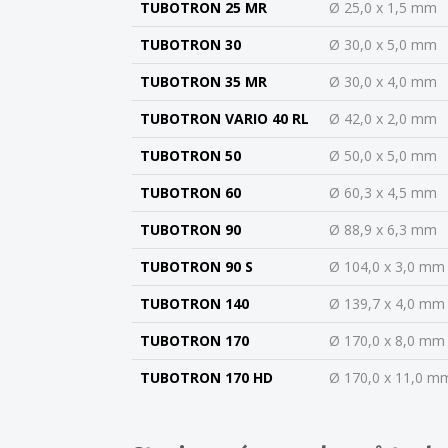
TUBOTRON 25 MR
Ø 25,0 x 1,5 mm
TUBOTRON 30
Ø 30,0 x 5,0 mm
TUBOTRON 35 MR
Ø 30,0 x 4,0 mm
TUBOTRON VARIO 40 RL
Ø 42,0 x 2,0 mm
TUBOTRON 50
Ø 50,0 x 5,0 mm
TUBOTRON 60
Ø 60,3 x 4,5 mm
TUBOTRON 90
Ø 88,9 x 6,3 mm
TUBOTRON 90 S
Ø 104,0 x 3,0 mm
TUBOTRON 140
Ø 139,7 x 4,0 mm
TUBOTRON 170
Ø 170,0 x 8,0 mm
TUBOTRON 170 HD
Ø 170,0 x 11,0 m