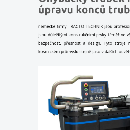
úpravu konců tru
německé firmy TRACTO-TECHNIK jsou profesionáln
jsou důležitými konstrukčními prvky téměř ve v
bezpečnost, přesnost a design. Tyto stroje 
kosmickém průmyslu stejně jako v dalších odvět