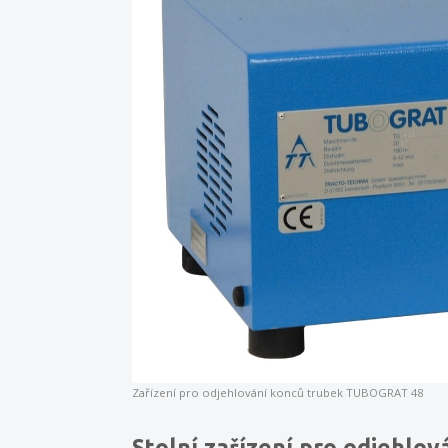
Zařízení pro odjehlování konců trubek TUBOGRAT 48
Stolní zařízení pro odjehl