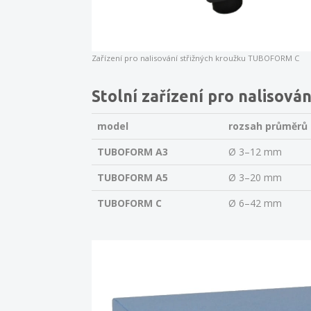
Zařízení pro nalisování střižných kroužku TUBOFORM C
Stolní zařízení pro naliso
model
rozsah průměrů
TUBOFORM A3
Ø 3–12 mm
TUBOFORM A5
Ø 3–20 mm
TUBOFORM C
Ø 6–42 mm