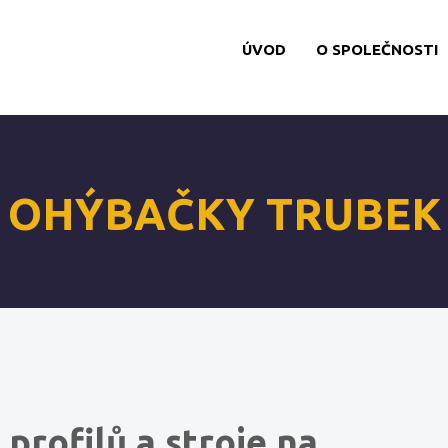
ÚVOD
O SPOLEČNOSTI
OHÝBAČKY TRUBEK
profilů a stroje na